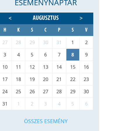
ESEMÉNYNAPTÁR
AUGUSZTUS
<
>
H
K
S
C
P
S
V
27
28
29
30
31
1
2
3
4
5
6
7
8
9
10
11
12
13
14
15
16
17
18
19
20
21
22
23
24
25
26
27
28
29
30
31
1
2
3
4
5
6
ÖSSZES ESEMÉNY