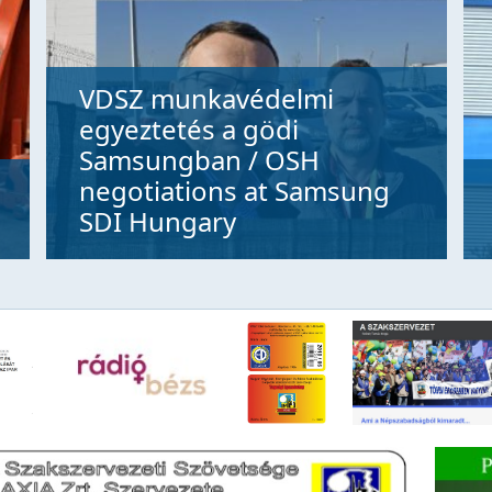
VDSZ munkavédelmi
egyeztetés a gödi
Samsungban / OSH
negotiations at Samsung
SDI Hungary