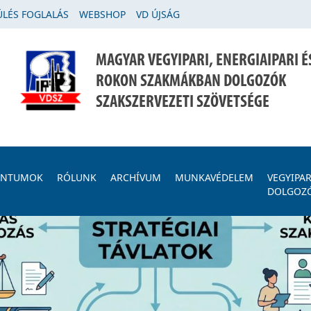
LÉS FOGLALÁS
WEBSHOP
VD ÚJSÁG
MAGYAR VEGYIPARI, ENERGIAIPARI É
ROKON SZAKMÁKBAN DOLGOZÓK
SZAKSZERVEZETI SZÖVETSÉGE
ENTUMOK
RÓLUNK
ARCHÍVUM
MUNKAVÉDELEM
VEGYIPAR
DOLGOZ