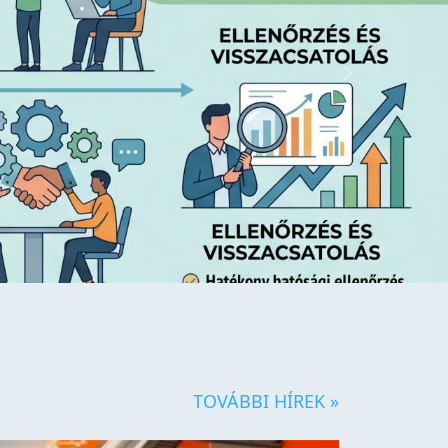
Next
TOVÁBBI HÍREK »