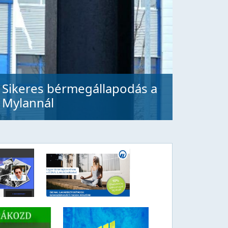
Sikeres bérmegállapodás a
Mylannál