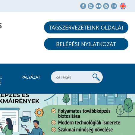
S
TAGSZERVEZETEINK OLDALAI
BELÉPÉSI NYILATKOZAT
I
PÁLYÁZAT
Ó