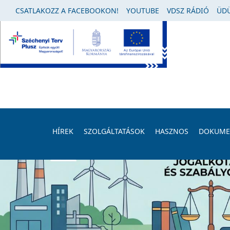
CSATLAKOZZ A FACEBOOKON!
YOUTUBE
VDSZ RÁDIÓ
ÜDÜ
HÍREK
SZOLGÁLTATÁSOK
HASZNOS
DOKUM