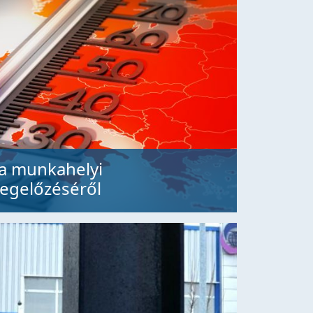
 a munkahelyi
egelőzéséről