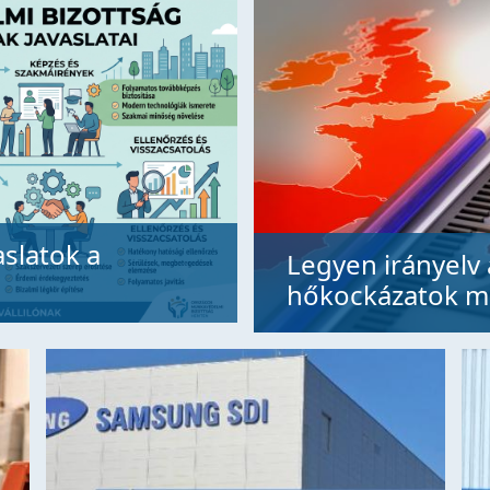
slatok a
Legyen irányelv
hőkockázatok m