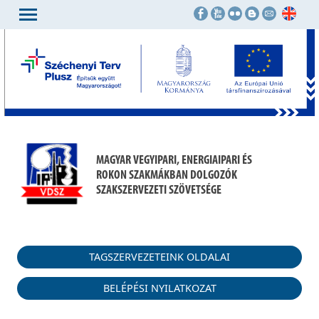
MAGYAR VEGYIPARI, ENERGIAIPARI ÉS
ROKON SZAKMÁKBAN DOLGOZÓK
SZAKSZERVEZETI SZÖVETSÉGE
TAGSZERVEZETEINK OLDALAI
BELÉPÉSI NYILATKOZAT