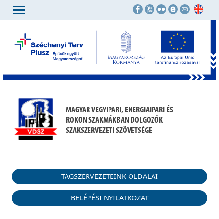
MAGYAR VEGYIPARI, ENERGIAIPARI ÉS
ROKON SZAKMÁKBAN DOLGOZÓK
SZAKSZERVEZETI SZÖVETSÉGE
TAGSZERVEZETEINK OLDALAI
BELÉPÉSI NYILATKOZAT