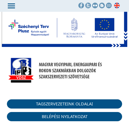
MAGYAR VEGYIPARI, ENERGIAIPARI ÉS
ROKON SZAKMÁKBAN DOLGOZÓK
SZAKSZERVEZETI SZÖVETSÉGE
TAGSZERVEZETEINK OLDALAI
BELÉPÉSI NYILATKOZAT