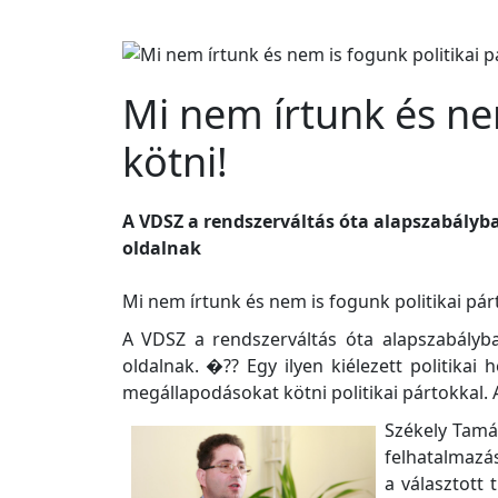
Mi nem írtunk és ne
kötni!
A VDSZ a rendszerváltás óta alapszabályba
oldalnak
Mi nem írtunk és nem is fogunk politikai pár
A VDSZ a rendszerváltás óta alapszabályba
oldalnak. �?? Egy ilyen kiélezett politikai
megállapodásokat kötni politikai pártokkal. 
Székely Tamás
felhatalmazás
a választott 