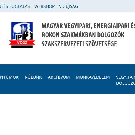
LÉS FOGLALÁS
WEBSHOP
VD ÚJSÁG
MAGYAR VEGYIPARI, ENERGIAIPARI É
ROKON SZAKMÁKBAN DOLGOZÓK
SZAKSZERVEZETI SZÖVETSÉGE
ENTUMOK
RÓLUNK
ARCHÍVUM
MUNKAVÉDELEM
VEGYIPAR
DOLGOZ