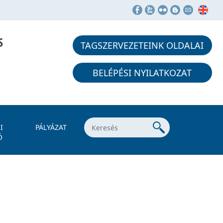
S
TAGSZERVEZETEINK OLDALAI
BELÉPÉSI NYILATKOZAT
I
PÁLYÁZAT
Ó