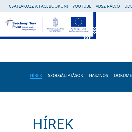
CSATLAKOZZ A FACEBOOKON!
YOUTUBE
VDSZ RÁDIÓ
ÜDÜ
HÍREK
SZOLGÁLTATÁSOK
HASZNOS
DOKUM
HÍREK