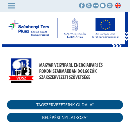
MAGYAR VEGYIPARI, ENERGIAIPARI ÉS
ROKON SZAKMÁKBAN DOLGOZÓK
SZAKSZERVEZETI SZÖVETSÉGE
TAGSZERVEZETEINK OLDALAI
BELÉPÉSI NYILATKOZAT