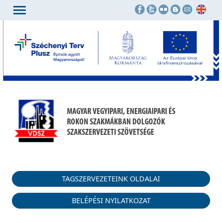
MAGYAR VEGYIPARI, ENERGIAIPARI ÉS
ROKON SZAKMÁKBAN DOLGOZÓK
SZAKSZERVEZETI SZÖVETSÉGE
TAGSZERVEZETEINK OLDALAI
BELÉPÉSI NYILATKOZAT