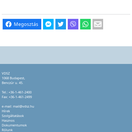
Megosztás
VDSZ
1068 Budapest,
Benczúr u. 45.
Tel.:
+36-1-461-2400
Fax: +36-1-461-2499
e-mail:
mail@vdsz.hu
Hírek
Szolgáltatások
Hasznos
Dokumentumok
Rólunk