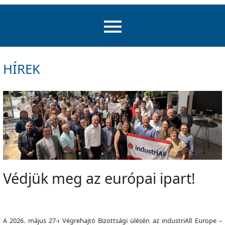
HÍREK
Védjük meg az európai ipart!
A 2026. május 27-i Végrehajtó Bizottsági ülésén az industriAll Europe –