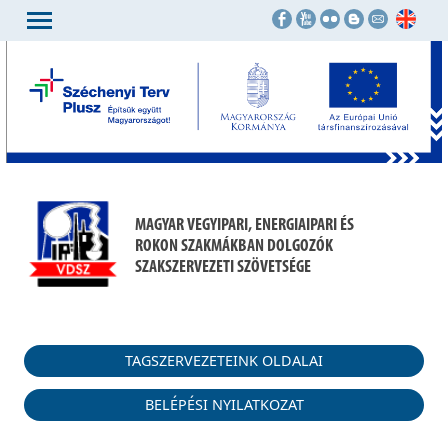
MAGYAR VEGYIPARI, ENERGIAIPARI ÉS
ROKON SZAKMÁKBAN DOLGOZÓK
SZAKSZERVEZETI SZÖVETSÉGE
TAGSZERVEZETEINK OLDALAI
BELÉPÉSI NYILATKOZAT