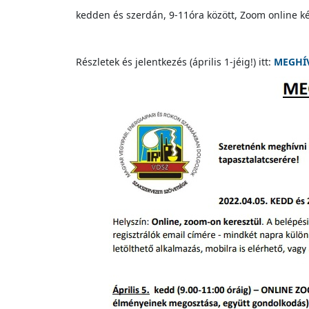
kedden és szerdán, 9-11óra között, Zoom online k
Részletek és jelentkezés (április 1-jéig!) itt:
MEGHÍ