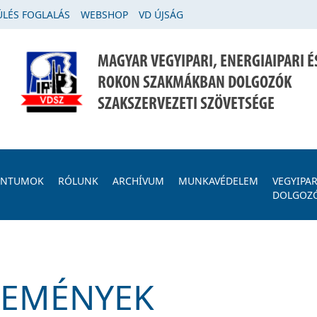
LÉS FOGLALÁS
WEBSHOP
VD ÚJSÁG
MAGYAR VEGYIPARI, ENERGIAIPARI É
ROKON SZAKMÁKBAN DOLGOZÓK
SZAKSZERVEZETI SZÖVETSÉGE
ENTUMOK
RÓLUNK
ARCHÍVUM
MUNKAVÉDELEM
VEGYIPAR
DOLGOZ
SEMÉNYEK