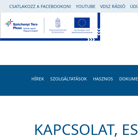
CSATLAKOZZ A FACEBOOKON!
YOUTUBE
VDSZ RÁDIÓ
ÜDÜ
HÍREK
SZOLGÁLTATÁSOK
HASZNOS
DOKUM
KAPCSOLAT, E