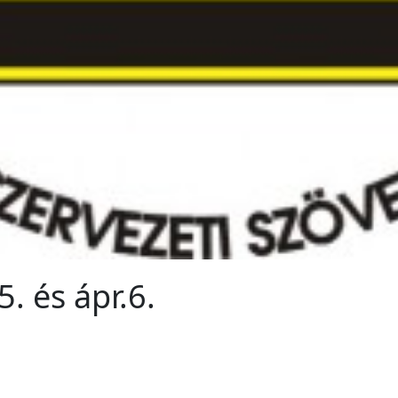
. és ápr.6.