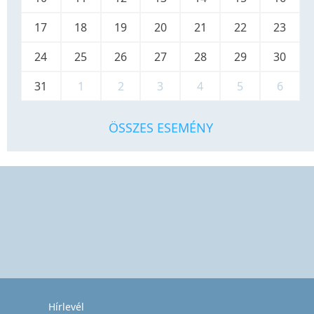
17
18
19
20
21
22
23
24
25
26
27
28
29
30
31
1
2
3
4
5
6
ÖSSZES ESEMÉNY
Hírlevél