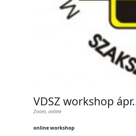
VDSZ workshop ápr.5
Zoom, online
online workshop