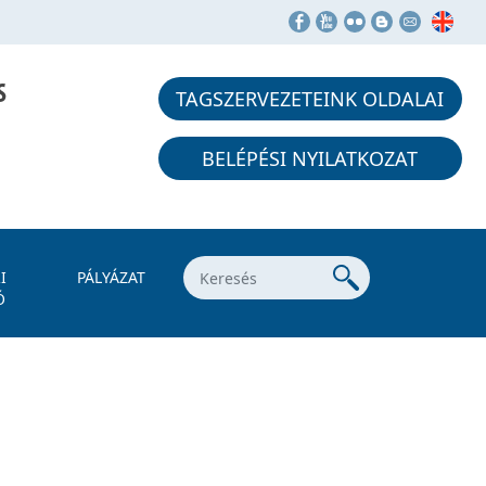
S
TAGSZERVEZETEINK OLDALAI
BELÉPÉSI NYILATKOZAT
I
PÁLYÁZAT
Ó