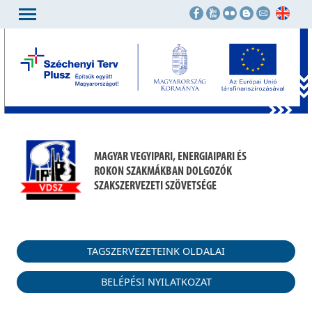
MAGYAR VEGYIPARI, ENERGIAIPARI ÉS
ROKON SZAKMÁKBAN DOLGOZÓK
SZAKSZERVEZETI SZÖVETSÉGE
TAGSZERVEZETEINK OLDALAI
BELÉPÉSI NYILATKOZAT