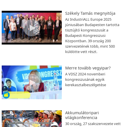
Székely Tamás megnyitója
Az IndustriALL Europe 2025
júniusában Budapesten tartotta
tisztújító kongresszusát a
Budapesti Kongresszusi
Központban. 39 ország 200
szervezetének több, mint 500
küldötte vett részt.
Merre tovább vegyipar?
A VDSZ 2024 novemberi
kongresszusának egyik
kerekasztalbeszélgetése
Akkumulátoripari
világkonferencia
30 ország, 27 szakszervezete vett