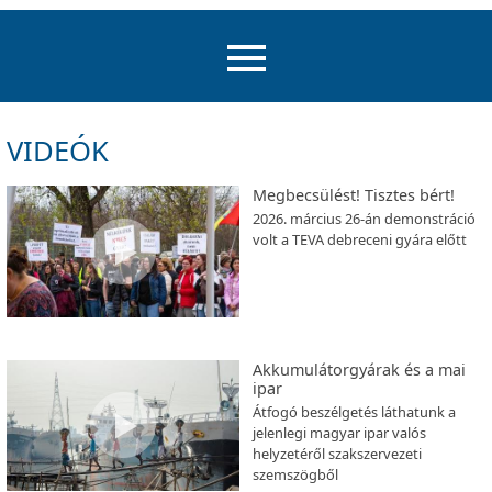
VIDEÓK
Megbecsülést! Tisztes bért!
2026. március 26-án demonstráció
volt a TEVA debreceni gyára előtt
Akkumulátorgyárak és a mai
ipar
Átfogó beszélgetés láthatunk a
jelenlegi magyar ipar valós
helyzetéről szakszervezeti
szemszögből