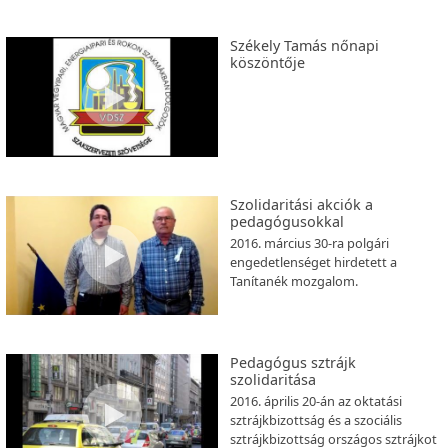
Székely Tamás nőnapi
köszöntője
Szolidaritási akciók a
pedagógusokkal
2016. március 30-ra polgári
engedetlenséget hirdetett a
Tanítanék mozgalom.
Pedagógus sztrájk
szolidaritása
2016. április 20-án az oktatási
sztrájkbizottság és a szociális
sztrájkbizottság országos sztrájkot