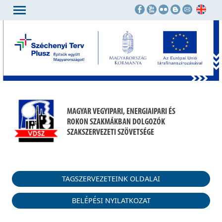
MAGYAR VEGYIPARI, ENERGIAIPARI ÉS
ROKON SZAKMÁKBAN DOLGOZÓK
SZAKSZERVEZETI SZÖVETSÉGE
TAGSZERVEZETEINK OLDALAI
BELÉPÉSI NYILATKOZAT