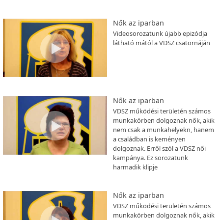
Nők az iparban
Videosorozatunk újabb epizódja
látható mától a VDSZ csatornáján
Nők az iparban
VDSZ működési területén számos
munkakörben dolgoznak nők, akik
nem csak a munkahelyekn, hanem
a családban is keményen
dolgoznak. Erről szól a VDSZ női
kampánya. Ez sorozatunk
harmadik klipje
Nők az iparban
VDSZ működési területén számos
munkakörben dolgoznak nők, akik