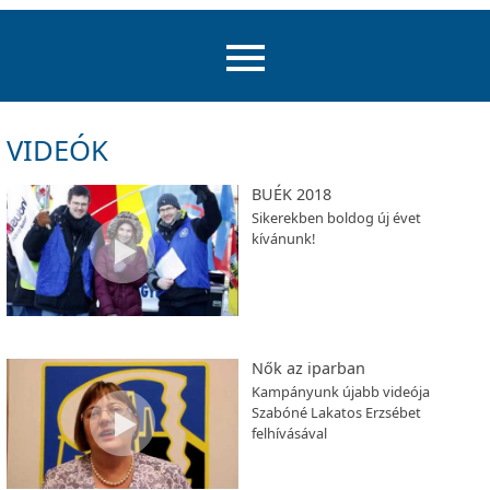
VIDEÓK
BUÉK 2018
Sikerekben boldog új évet
kívánunk!
Nők az iparban
Kampányunk újabb videója
Szabóné Lakatos Erzsébet
felhívásával