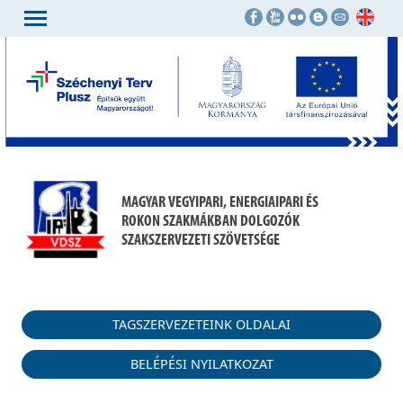
MAGYAR VEGYIPARI, ENERGIAIPARI ÉS
ROKON SZAKMÁKBAN DOLGOZÓK
SZAKSZERVEZETI SZÖVETSÉGE
TAGSZERVEZETEINK OLDALAI
BELÉPÉSI NYILATKOZAT