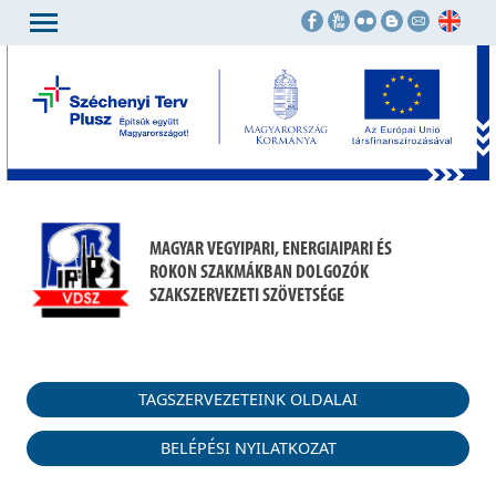
MAGYAR VEGYIPARI, ENERGIAIPARI ÉS
ROKON SZAKMÁKBAN DOLGOZÓK
SZAKSZERVEZETI SZÖVETSÉGE
TAGSZERVEZETEINK OLDALAI
BELÉPÉSI NYILATKOZAT