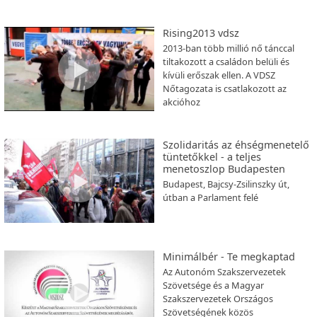
Rising2013 vdsz
2013-ban több millió nő tánccal
tiltakozott a családon belüli és
kívüli erőszak ellen. A VDSZ
Nőtagozata is csatlakozott az
akcióhoz
Szolidaritás az éhségmenetelő
tüntetőkkel - a teljes
menetoszlop Budapesten
Budapest, Bajcsy-Zsilinszky út,
útban a Parlament felé
Minimálbér - Te megkaptad
Az Autonóm Szakszervezetek
Szövetsége és a Magyar
Szakszervezetek Országos
Szövetségének közös