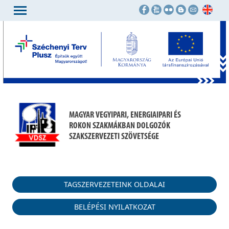
MAGYAR VEGYIPARI, ENERGIAIPARI ÉS
ROKON SZAKMÁKBAN DOLGOZÓK
SZAKSZERVEZETI SZÖVETSÉGE
TAGSZERVEZETEINK OLDALAI
BELÉPÉSI NYILATKOZAT