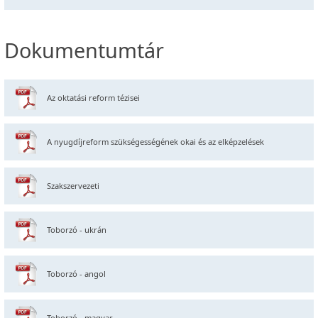
Dokumentumtár
Az oktatási reform tézisei
A nyugdíjreform szükségességének okai és az elképzelések
Szakszervezeti
Toborzó - ukrán
Toborzó - angol
Toborzó - magyar