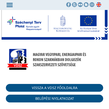
MAGYAR VEGYIPARI, ENERGIAIPARI ÉS
ROKON SZAKMÁKBAN DOLGOZÓK
SZAKSZERVEZETI SZÖVETSÉGE
VISSZA A VDSZ FŐOLDALRA
BELÉPÉSI NYILATKOZAT