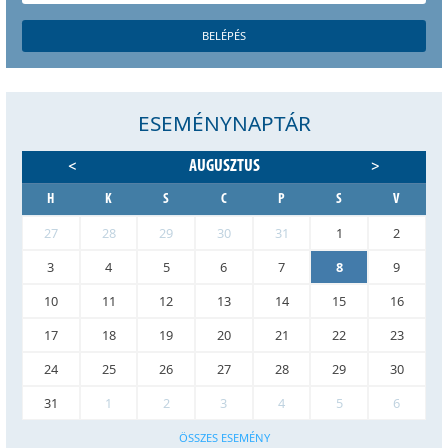
ESEMÉNYNAPTÁR
AUGUSZTUS
<
>
H
K
S
C
P
S
V
27
28
29
30
31
1
2
3
4
5
6
7
8
9
10
11
12
13
14
15
16
17
18
19
20
21
22
23
24
25
26
27
28
29
30
31
1
2
3
4
5
6
ÖSSZES ESEMÉNY