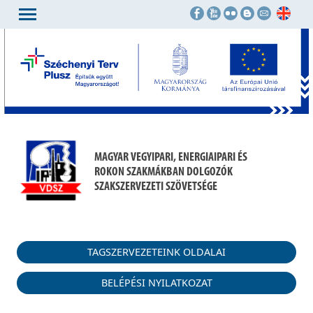
MAGYAR VEGYIPARI, ENERGIAIPARI ÉS
ROKON SZAKMÁKBAN DOLGOZÓK
SZAKSZERVEZETI SZÖVETSÉGE
TAGSZERVEZETEINK OLDALAI
BELÉPÉSI NYILATKOZAT