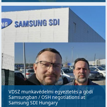
VDSZ munkavédelmi egyeztetés a gödi
Samsungban / OSH negotiations at
Samsung SDI Hungary