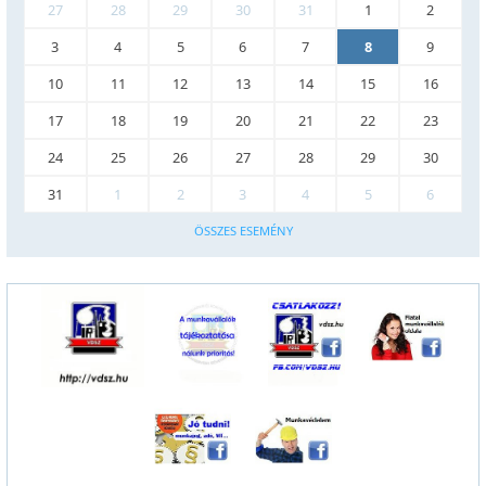
27
28
29
30
31
1
2
3
4
5
6
7
8
9
10
11
12
13
14
15
16
17
18
19
20
21
22
23
24
25
26
27
28
29
30
31
1
2
3
4
5
6
ÖSSZES ESEMÉNY