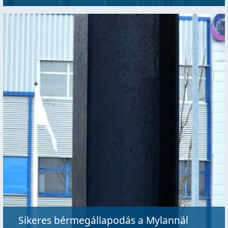
Sikeres bérmegállapodás a Mylannál