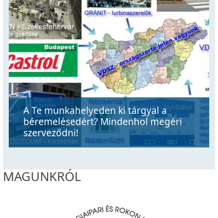
A Te munkahelyeden ki tárgyal a
béremelésedért? Mindenhol megéri
szerveződni!
MAGUNKRÓL