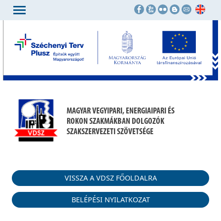
MAGYAR VEGYIPARI, ENERGIAIPARI ÉS
ROKON SZAKMÁKBAN DOLGOZÓK
SZAKSZERVEZETI SZÖVETSÉGE
VISSZA A VDSZ FŐOLDALRA
BELÉPÉSI NYILATKOZAT