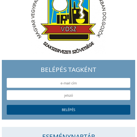
BELÉPÉS TAGKÉNT
ESEMÉNYNAPTÁR