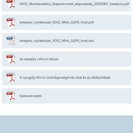
VDSZ_Munkavallaloi_Alapszervezet_alapszabaly_20250901_hatalyos.pdf
belepesi_nyilatkozat_VDSZ_MVA_GDPR_final.pdf
belepesi_nyilatkozat_VDSZ_MVA_GDPR_final.doc
Az oktatási reform tézisei
A nyugdíjreform szükségességének okai és az elképzelések
Szakszervezeti