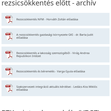
rezsicsökkentés előtt - archív
Rezsicsökkentés NFM - Horváth Zoltán előadása
A rezsicsökkentés gazdasági környezete GKI - dr. Barta Judit
előadása
Rezsicsökkentés a lakosság szemszögéből - Virág Andrea
Republikon Intézet
Rezsicsökkentés és béremelés - Varga Gyula előadása
Szakszervezeti integráció aktuális kérdései - Ledács-Kiss Miklós
előadása