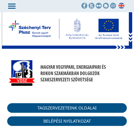
MAGYAR VEGYIPARI, ENERGIAIPARI ÉS
ROKON SZAKMÁKBAN DOLGOZÓK
SZAKSZERVEZETI SZÖVETSÉGE
TAGSZERVEZETEINK OLDALAI
BELÉPÉSI NYILATKOZAT