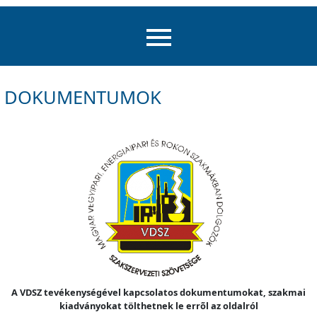
DOKUMENTUMOK
A VDSZ tevékenységével kapcsolatos dokumentumokat, szakmai
kiadványokat tölthetnek le errõl az oldalról