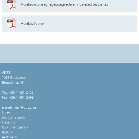
Munkabiztonság, egészségvédelem, baleseti biztosítás
Munkavédelem
VDSZ
1068 Budapest,
Benczúr u. 45.
Tel.:
+36-1-461-2400
Fax: +36-1-461-2499
e-mail:
mail@vdsz.hu
Hírek
Szolgáltatások
Hasznos
Dokumentumok
Rólunk
Archívum