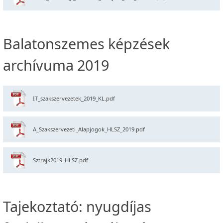
Balatonszemes képzések
archívuma 2019
IT_szakszervezetek_2019_KL.pdf
A_Szakszervezeti_Alapjogok_HLSZ_2019.pdf
Sztrajk2019_HLSZ.pdf
Tajekoztató: nyugdíjas