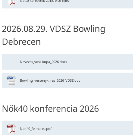
Nettó keresetek 2018. első félév
2026.08.29. VDSZ Bowling
Debrecen
Nevezes_vdsz kupa_2026.docx
Bowling_versenykiiras_2026_VDSZ.doc
Nők40 konferencia 2026
Nok40_felmeres.pdf