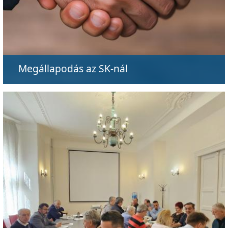
Megállapodás az SK-nál