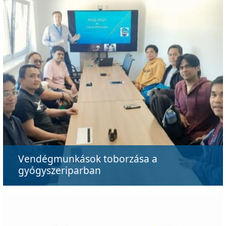
Vendégmunkások toborzása a
gyógyszeriparban