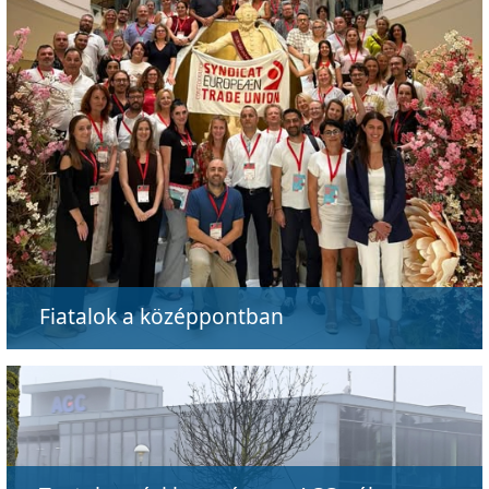
Fiatalok a középpontban