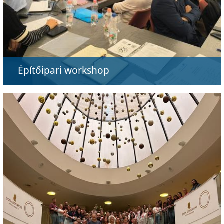
Építőipari workshop