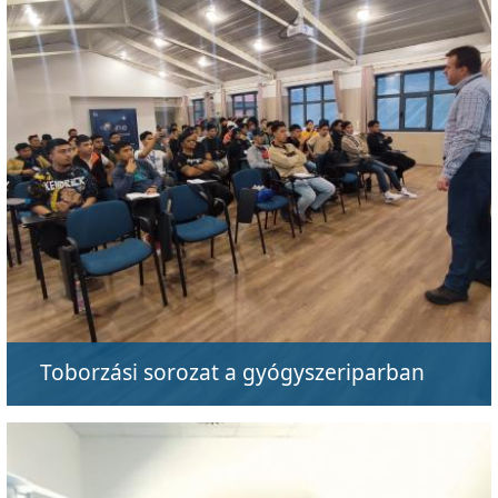
Toborzási sorozat a gyógyszeriparban