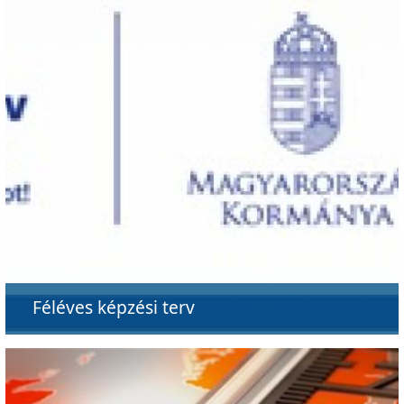
Féléves képzési terv