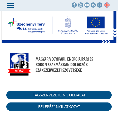
MAGYAR VEGYIPARI, ENERGIAIPARI ÉS
ROKON SZAKMÁKBAN DOLGOZÓK
SZAKSZERVEZETI SZÖVETSÉGE
TAGSZERVEZETEINK OLDALAI
BELÉPÉSI NYILATKOZAT