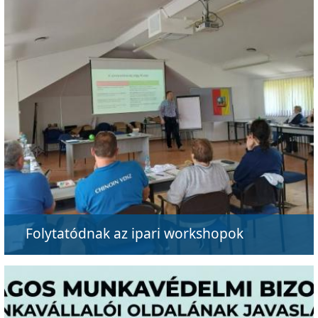
Folytatódnak az ipari workshopok