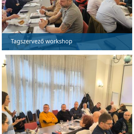
Tagszervező workshop