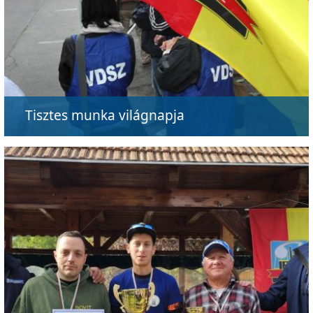
Tisztes munka világnapja