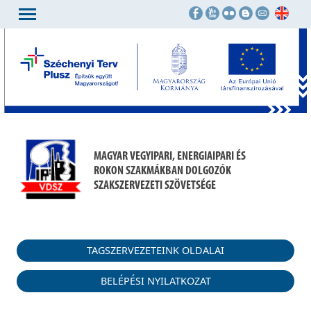
MAGYAR VEGYIPARI, ENERGIAIPARI ÉS
ROKON SZAKMÁKBAN DOLGOZÓK
SZAKSZERVEZETI SZÖVETSÉGE
TAGSZERVEZETEINK OLDALAI
BELÉPÉSI NYILATKOZAT