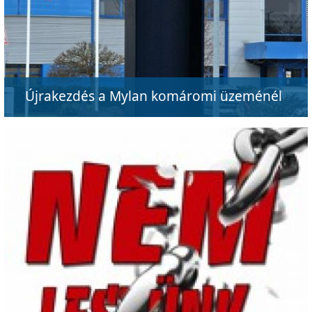
Újrakezdés a Mylan komáromi üzeménél