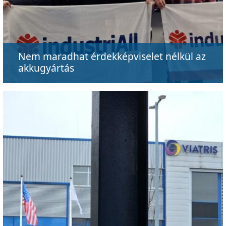
Nem maradhat érdekképviselet nélkül az
akkugyártás