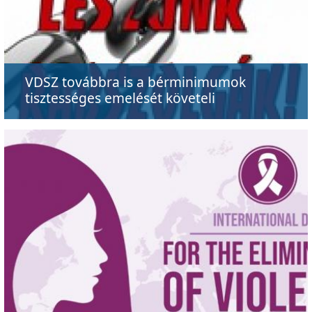
VDSZ továbbra is a bérminimumok
tisztességes emelését követeli