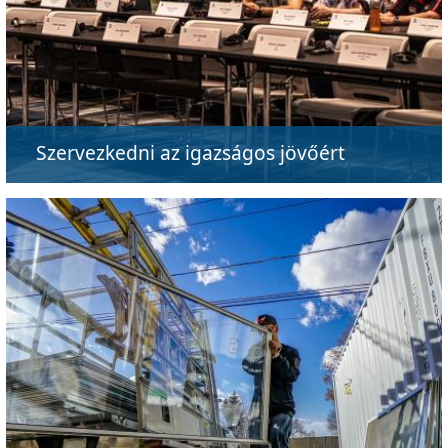
Szervezkedni az igazságos jövőért