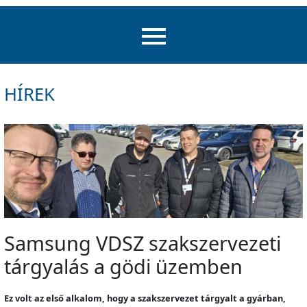
HÍREK
Samsung VDSZ szakszervezeti
tárgyalás a gödi üzemben
Ez volt az első alkalom, hogy a szakszervezet tárgyalt a gyárban,