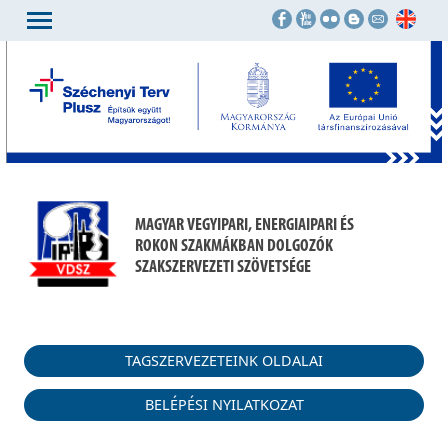
MAGYAR VEGYIPARI, ENERGIAIPARI ÉS
ROKON SZAKMÁKBAN DOLGOZÓK
SZAKSZERVEZETI SZÖVETSÉGE
TAGSZERVEZETEINK OLDALAI
BELÉPÉSI NYILATKOZAT