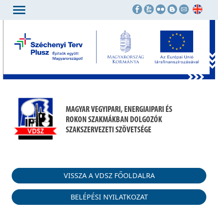
MAGYAR VEGYIPARI, ENERGIAIPARI ÉS
ROKON SZAKMÁKBAN DOLGOZÓK
SZAKSZERVEZETI SZÖVETSÉGE
VISSZA A VDSZ FŐOLDALRA
BELÉPÉSI NYILATKOZAT