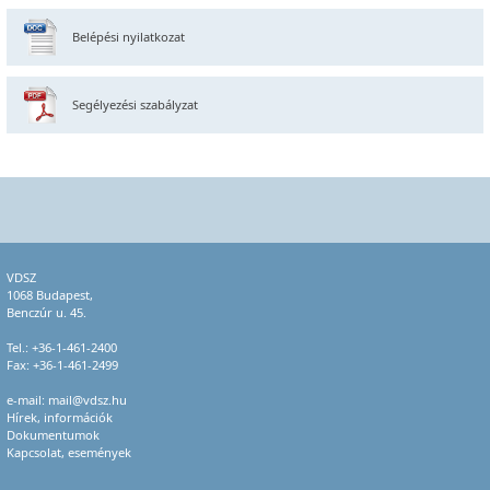
Belépési nyilatkozat
Segélyezési szabályzat
VDSZ
1068 Budapest,
Benczúr u. 45.
Tel.:
+36-1-461-2400
Fax: +36-1-461-2499
e-mail:
mail@vdsz.hu
Hírek, információk
Dokumentumok
Kapcsolat, események