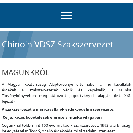
Chinoin VDSZ Szakszervezet
MAGUNKRÓL
A Magyar Köztársaság Alaptörvénye értelmében a munkavállalók
érdekeit a szakszervezetek védik és képviselik, a Munka
Törvénykönyvében meghatározott jogosítványok alapján (Mt. XXI.
fejezet).
A szakszervezet a munkavállalók érdekvédelmi szervezete.
Célja: közös követelések elérése a munka világában.
Cégünknél több mint 100 éve működik szakszervezet, 1992 óta bírósági
bejegyzéssel működő, önálló érdekvédelmi társadalmi szervezet.