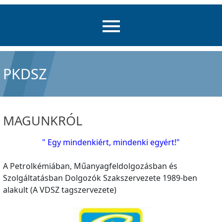
PKDSZ
MAGUNKRÓL
" Egy mindenkiért, mindenki egyért!"
A Petrolkémiában, Műanyagfeldolgozásban és
Szolgáltatásban Dolgozók Szakszervezete 1989-ben
alakult (A VDSZ tagszervezete)