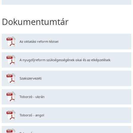
Dokumentumtár
Az oktatási reform tézisei
A nyugdíjreform szükségességének okai és az elképzelések
Szakszervezeti
Toborzó - ukrán
Toborzó - angol