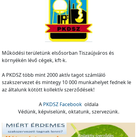
Működési területünk elsősorban Tiszaújváros és
környékén lévő cégek, kft-k.
A PKDSZ több mint 2000 aktív tagot számláló
szakszervezet és mintegy 10 000 munkahelyet fednek le
az általunk kötött kollektív szerződések!
A
PKDSZ Facebook
oldala
Védünk, képviselünk, oktatunk, szervezünk.