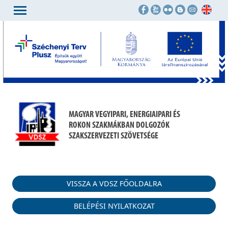
MAGYAR VEGYIPARI, ENERGIAIPARI ÉS
ROKON SZAKMÁKBAN DOLGOZÓK
SZAKSZERVEZETI SZÖVETSÉGE
VISSZA A VDSZ FŐOLDALRA
BELÉPÉSI NYILATKOZAT