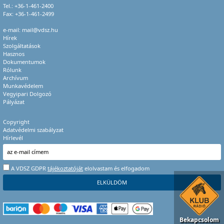
Tel.:
+36-1-461-2400
Fax: +36-1-461-2499
e-mail:
mail@vdsz.hu
Hírek
Szolgáltatások
Hasznos
Dokumentumok
Rólunk
Archívum
Munkavédelem
Vegyipari Dolgozó
Pályázat
Copyright
Adatvédelmi szabályzat
Hírlevél
A VDSZ GDPR
tájékoztatóját
elolvastam és elfogadom
Bekapcsolom