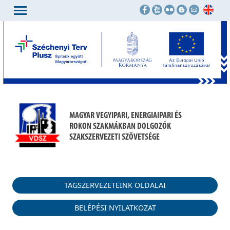
MAGYAR VEGYIPARI, ENERGIAIPARI ÉS
ROKON SZAKMÁKBAN DOLGOZÓK
SZAKSZERVEZETI SZÖVETSÉGE
TAGSZERVEZETEINK OLDALAI
BELÉPÉSI NYILATKOZAT