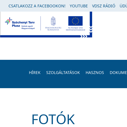
CSATLAKOZZ A FACEBOOKON!
YOUTUBE
VDSZ RÁDIÓ
ÜDÜ
HÍREK
SZOLGÁLTATÁSOK
HASZNOS
DOKUM
FOTÓK