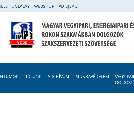
LÉS FOGLALÁS
WEBSHOP
VD ÚJSÁG
MAGYAR VEGYIPARI, ENERGIAIPARI É
ROKON SZAKMÁKBAN DOLGOZÓK
SZAKSZERVEZETI SZÖVETSÉGE
ENTUMOK
RÓLUNK
ARCHÍVUM
MUNKAVÉDELEM
VEGYIPAR
DOLGOZ