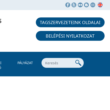
S
TAGSZERVEZETEINK OLDALAI
BELÉPÉSI NYILATKOZAT
I
PÁLYÁZAT
Ó