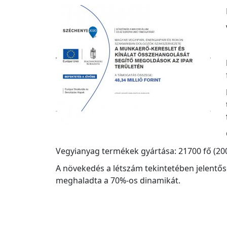
Vegyianyag termékek gyártása: 21700 fő (20
A növekedés a létszám tekintetében jelent
meghaladta a 70%-os dinamikát.