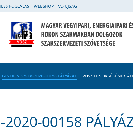
LÉS FOGLALÁS
WEBSHOP
VD ÚJSÁG
MAGYAR VEGYIPARI, ENERGIAIPARI É
ROKON SZAKMÁKBAN DOLGOZÓK
SZAKSZERVEZETI SZÖVETSÉGE
GINOP 5.3.5-18-2020-00158 PÁLYÁZAT
VDSZ ELNÖKSÉGÉNEK ÁL
8-2020-00158 PÁLYÁ