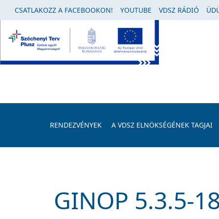
CSATLAKOZZ A FACEBOOKON!
YOUTUBE
VDSZ RÁDIÓ
ÜDÜ
RENDEZVÉNYEK
A VDSZ ELNÖKSÉGÉNEK TAGJAI
GINOP 5.3.5-1