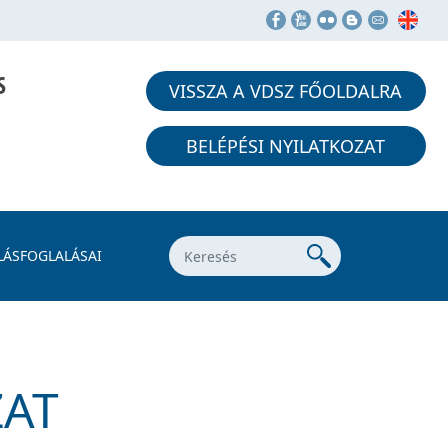
S
VISSZA A VDSZ FŐOLDALRA
BELÉPÉSI NYILATKOZAT
LÁSFOGLALÁSAI
ZAT