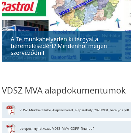
A Te munkahelyeden ki tárgyal a
béremelésedért? Mindenhol megéri
szerveződni!
VDSZ MVA alapdokumentumok
VDSZ_Munkavallaloi_Alapszervezet_alapszabaly_20250901_hatalyos.pdf
belepesi_nyilatkozat_VDSZ_MVA_GDPR_final.pdf