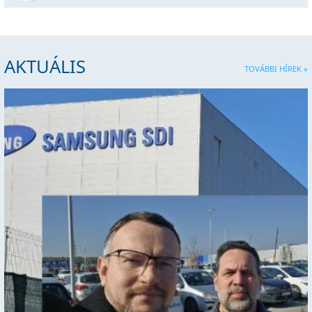
AKTUÁLIS
TOVÁBBI HÍREK »