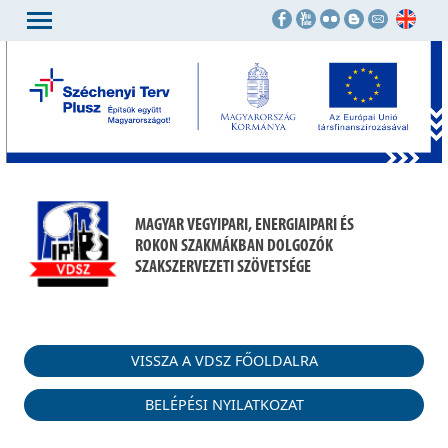
MAGYAR VEGYIPARI, ENERGIAIPARI ÉS
ROKON SZAKMÁKBAN DOLGOZÓK
SZAKSZERVEZETI SZÖVETSÉGE
VISSZA A VDSZ FŐOLDALRA
BELÉPÉSI NYILATKOZAT