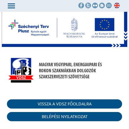
MAGYAR VEGYIPARI, ENERGIAIPARI ÉS
ROKON SZAKMÁKBAN DOLGOZÓK
SZAKSZERVEZETI SZÖVETSÉGE
VISSZA A VDSZ FŐOLDALRA
BELÉPÉSI NYILATKOZAT