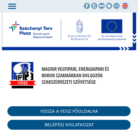
MAGYAR VEGYIPARI, ENERGIAIPARI ÉS
ROKON SZAKMÁKBAN DOLGOZÓK
SZAKSZERVEZETI SZÖVETSÉGE
VISSZA A VDSZ FŐOLDALRA
BELÉPÉSI NYILATKOZAT