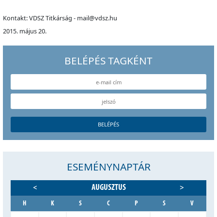
Kontakt: VDSZ Titkárság - mail@vdsz.hu
2015. május 20.
BELÉPÉS TAGKÉNT
ESEMÉNYNAPTÁR
AUGUSZTUS
<
>
H
K
S
C
P
S
V