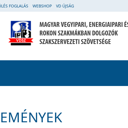
LÉS FOGLALÁS
WEBSHOP
VD ÚJSÁG
MAGYAR VEGYIPARI, ENERGIAIPARI É
ROKON SZAKMÁKBAN DOLGOZÓK
SZAKSZERVEZETI SZÖVETSÉGE
SEMÉNYEK