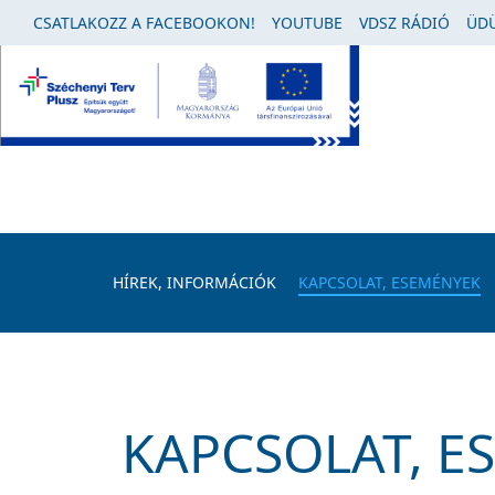
CSATLAKOZZ A FACEBOOKON!
YOUTUBE
VDSZ RÁDIÓ
ÜDÜ
HÍREK, INFORMÁCIÓK
KAPCSOLAT, ESEMÉNYEK
KAPCSOLAT, E