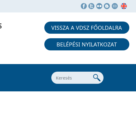
S
VISSZA A VDSZ FŐOLDALRA
BELÉPÉSI NYILATKOZAT