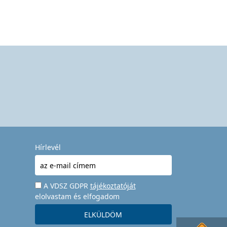
Hírlevél
A VDSZ GDPR
tájékoztatóját
elolvastam és elfogadom