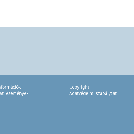
információk
Copyright
at, események
Adatvédelmi szabályzat