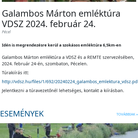
Galambos Márton emléktúra
VDSZ 2024. február 24.
Pécel
Idén is megrendezésre kerül a szokásos emléktúra 6,5km-en
Galambos Márton emléktúra a VDSZ és a REMTE szervezésében,
2024. február 24-én, szombaton, Pécelen.
Túrakiírás itt:
http://vdsz.hu/files/1/692/20240224_galambos_emlektura_vdsz.pd
Jelentkezni a túravezetőnél lehetséges, kontakt a kiírásban.
ESEMÉNYEK
TOVÁBBIAK »