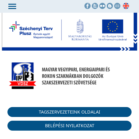
MAGYAR VEGYIPARI, ENERGIAIPARI ÉS
ROKON SZAKMÁKBAN DOLGOZÓK
SZAKSZERVEZETI SZÖVETSÉGE
TAGSZERVEZETEINK OLDALAI
BELÉPÉSI NYILATKOZAT