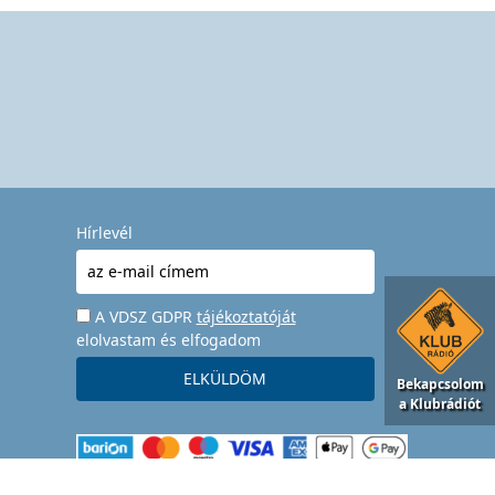
Hírlevél
A VDSZ GDPR
tájékoztatóját
elolvastam és elfogadom
Bekapcsolom
a Klubrádiót