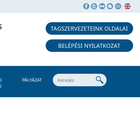
S
TAGSZERVEZETEINK OLDALAI
BELÉPÉSI NYILATKOZAT
I
PÁLYÁZAT
Ó