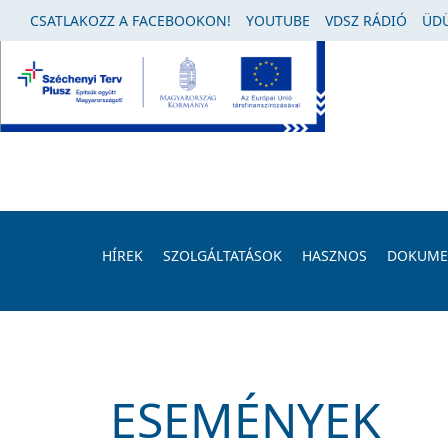
CSATLAKOZZ A FACEBOOKON!
YOUTUBE
VDSZ RÁDIÓ
ÜDÜ
HÍREK
SZOLGÁLTATÁSOK
HASZNOS
DOKUM
ESEMÉNYEK