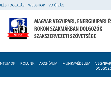
LÉS FOGLALÁS
WEBSHOP
VD ÚJSÁG
MAGYAR VEGYIPARI, ENERGIAIPARI É
ROKON SZAKMÁKBAN DOLGOZÓK
SZAKSZERVEZETI SZÖVETSÉGE
ENTUMOK
RÓLUNK
ARCHÍVUM
MUNKAVÉDELEM
VEGYIPAR
DOLGOZ