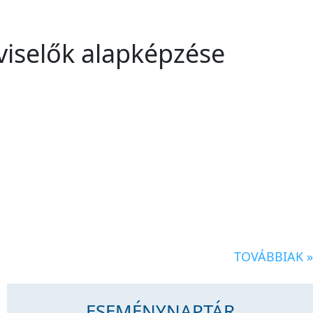
viselők alapképzése
TOVÁBBIAK »
ESEMÉNYNAPTÁR