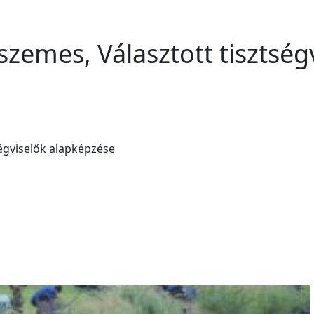
szemes, Választott tisztség
ségviselők alapképzése