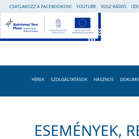
CSATLAKOZZ A FACEBOOKON!
YOUTUBE
VDSZ RÁDIÓ
ÜDÜ
HÍREK
SZOLGÁLTATÁSOK
HASZNOS
DOKUM
ESEMÉNYEK, 