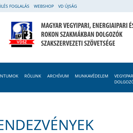
LÉS FOGLALÁS
WEBSHOP
VD ÚJSÁG
MAGYAR VEGYIPARI, ENERGIAIPARI É
ROKON SZAKMÁKBAN DOLGOZÓK
SZAKSZERVEZETI SZÖVETSÉGE
ENTUMOK
RÓLUNK
ARCHÍVUM
MUNKAVÉDELEM
VEGYIPAR
DOLGOZ
RENDEZVÉNYEK