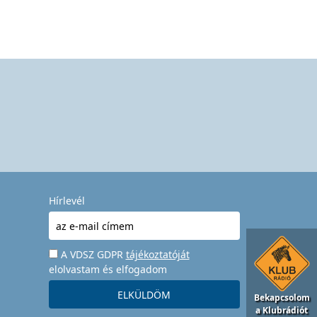
Hírlevél
A VDSZ GDPR
tájékoztatóját
elolvastam és elfogadom
Bekapcsolom
a Klubrádiót