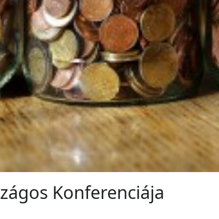
zágos Konferenciája