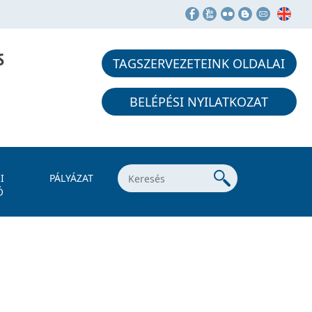
S
TAGSZERVEZETEINK OLDALAI
BELÉPÉSI NYILATKOZAT
I
PÁLYÁZAT
Ó