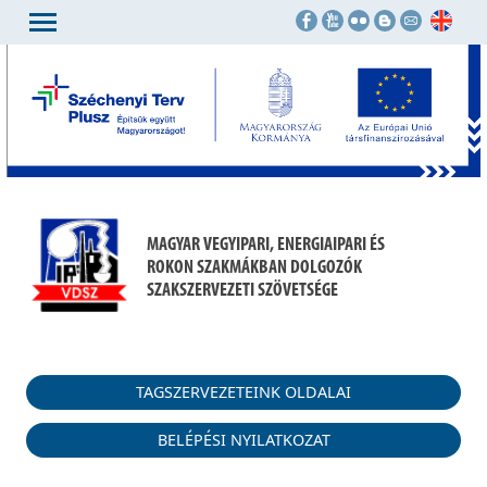
MAGYAR VEGYIPARI, ENERGIAIPARI ÉS
ROKON SZAKMÁKBAN DOLGOZÓK
SZAKSZERVEZETI SZÖVETSÉGE
TAGSZERVEZETEINK OLDALAI
BELÉPÉSI NYILATKOZAT