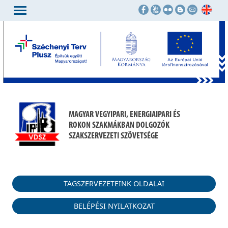
MAGYAR VEGYIPARI, ENERGIAIPARI ÉS
ROKON SZAKMÁKBAN DOLGOZÓK
SZAKSZERVEZETI SZÖVETSÉGE
TAGSZERVEZETEINK OLDALAI
BELÉPÉSI NYILATKOZAT