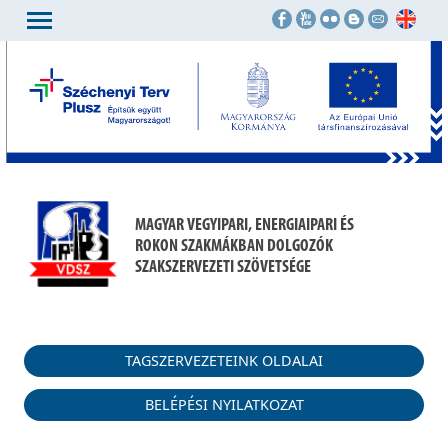
MAGYAR VEGYIPARI, ENERGIAIPARI ÉS
ROKON SZAKMÁKBAN DOLGOZÓK
SZAKSZERVEZETI SZÖVETSÉGE
TAGSZERVEZETEINK OLDALAI
BELÉPÉSI NYILATKOZAT