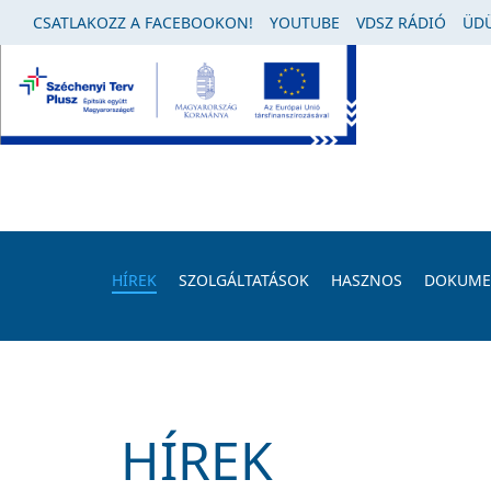
CSATLAKOZZ A FACEBOOKON!
YOUTUBE
VDSZ RÁDIÓ
ÜDÜ
HÍREK
SZOLGÁLTATÁSOK
HASZNOS
DOKUM
HÍREK