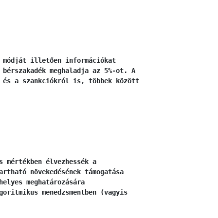
 módját illetően információkat
 bérszakadék meghaladja az 5%-ot. A
 és a szankciókról is, többek között
s mértékben élvezhessék a
artható növekedésének támogatása
helyes meghatározására
goritmikus menedzsmentben (vagyis