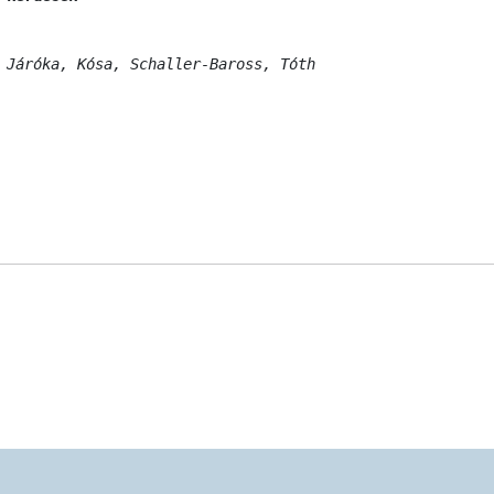
 Járóka, Kósa, Schaller-Baross, Tóth