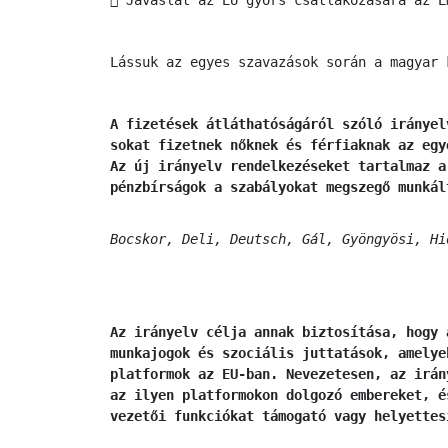
Lássuk az egyes szavazások során a magyar 
A fizetések átláthatóságáról szóló irányel
sokat fizetnek nőknek és férfiaknak az egy
Az új irányelv rendelkezéseket tartalmaz a
pénzbírságok a szabályokat megszegő munkál
Bocskor, Deli, Deutsch, Gál, Gyöngyösi, Hi
Az irányelv célja annak biztosítása, hogy 
munkajogok és szociális juttatások, amelye
platformok az EU-ban. Nevezetesen, az irán
az ilyen platformokon dolgozó embereket, é
vezetői funkciókat támogató vagy helyettes