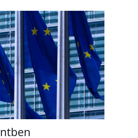
entben