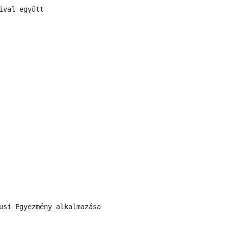
ival együtt
usi Egyezmény alkalmazása