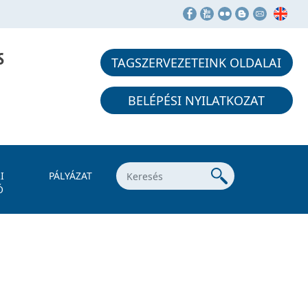
S
TAGSZERVEZETEINK OLDALAI
BELÉPÉSI NYILATKOZAT
I
PÁLYÁZAT
Ó