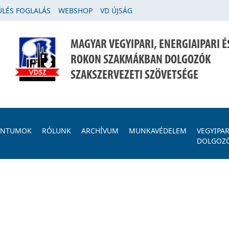
LÉS FOGLALÁS
WEBSHOP
VD ÚJSÁG
MAGYAR VEGYIPARI, ENERGIAIPARI É
ROKON SZAKMÁKBAN DOLGOZÓK
SZAKSZERVEZETI SZÖVETSÉGE
ENTUMOK
RÓLUNK
ARCHÍVUM
MUNKAVÉDELEM
VEGYIPAR
DOLGOZ