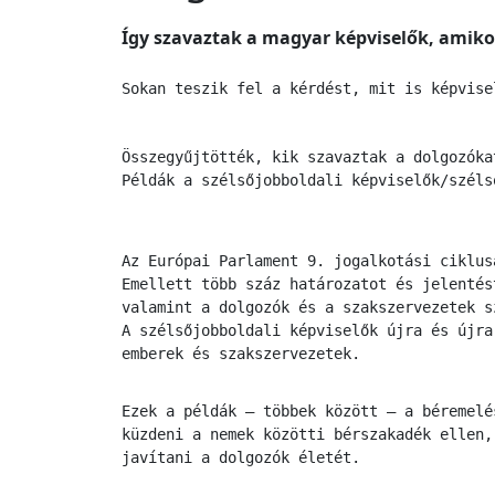
Így szavaztak a magyar képviselők, amiko
Sokan teszik fel a kérdést, mit is képvise
Összegyűjtötték, kik szavaztak a dolgozóka
Példák a szélsőjobboldali képviselők/széls
Az Európai Parlament 9. jogalkotási ciklus
Emellett több száz határozatot és jelentés
valamint a dolgozók és a szakszervezetek s
A szélsőjobboldali képviselők újra és újra
emberek és szakszervezetek.
Ezek a példák – többek között – a béremelé
küzdeni a nemek közötti bérszakadék ellen,
javítani a dolgozók életét.