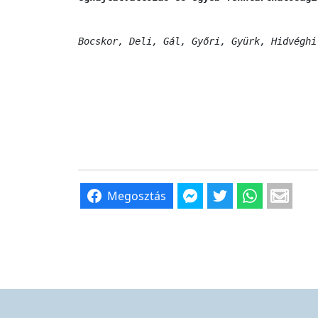
Bocskor, Deli, Gál, Győri, Gyürk, Hidvéghi
Megosztás