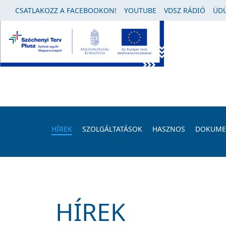
CSATLAKOZZ A FACEBOOKON!
YOUTUBE
VDSZ RÁDIÓ
ÜDÜ
HÍREK
SZOLGÁLTATÁSOK
HASZNOS
DOKUM
HÍREK