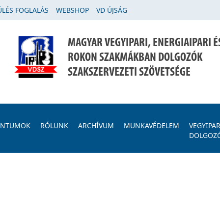
LÉS FOGLALÁS
WEBSHOP
VD ÚJSÁG
MAGYAR VEGYIPARI, ENERGIAIPARI É
ROKON SZAKMÁKBAN DOLGOZÓK
SZAKSZERVEZETI SZÖVETSÉGE
ENTUMOK
RÓLUNK
ARCHÍVUM
MUNKAVÉDELEM
VEGYIPAR
DOLGOZ