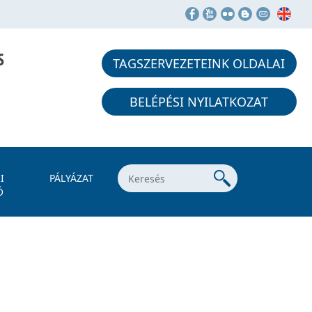
S
TAGSZERVEZETEINK OLDALAI
BELÉPÉSI NYILATKOZAT
I
PÁLYÁZAT
Ó