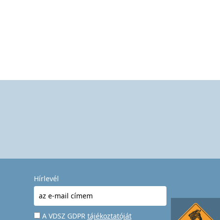
Hírlevél
A VDSZ GDPR
tájékoztatóját