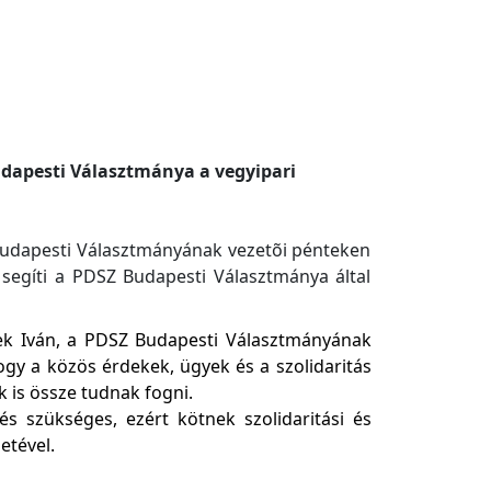
dapesti Választmánya a vegyipari
Budapesti Választmányának vezetõi pénteken
segíti a PDSZ Budapesti Választmánya által
dek Iván, a PDSZ Budapesti Választmányának
gy a közös érdekek, ügyek és a szolidaritás
is össze tudnak fogni.
 szükséges, ezért kötnek szolidaritási és
tével.