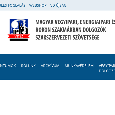
LÉS FOGLALÁS
WEBSHOP
VD ÚJSÁG
MAGYAR VEGYIPARI, ENERGIAIPARI É
ROKON SZAKMÁKBAN DOLGOZÓK
SZAKSZERVEZETI SZÖVETSÉGE
ENTUMOK
RÓLUNK
ARCHÍVUM
MUNKAVÉDELEM
VEGYIPAR
DOLGOZ