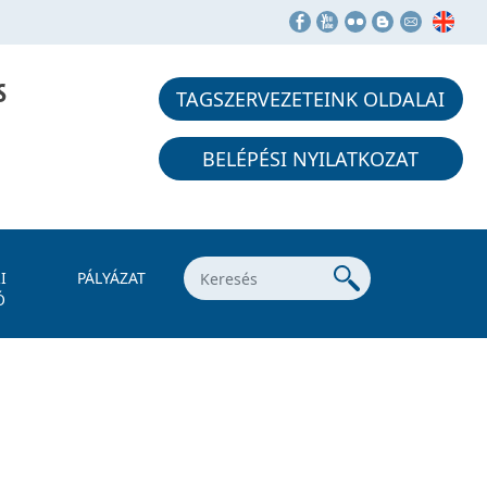
S
TAGSZERVEZETEINK OLDALAI
BELÉPÉSI NYILATKOZAT
I
PÁLYÁZAT
Ó