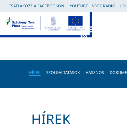
CSATLAKOZZ A FACEBOOKON!
YOUTUBE
VDSZ RÁDIÓ
ÜDÜ
HÍREK
SZOLGÁLTATÁSOK
HASZNOS
DOKUM
HÍREK