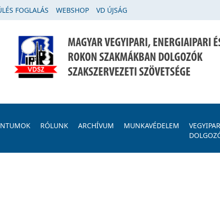
LÉS FOGLALÁS
WEBSHOP
VD ÚJSÁG
MAGYAR VEGYIPARI, ENERGIAIPARI É
ROKON SZAKMÁKBAN DOLGOZÓK
SZAKSZERVEZETI SZÖVETSÉGE
ENTUMOK
RÓLUNK
ARCHÍVUM
MUNKAVÉDELEM
VEGYIPAR
DOLGOZ