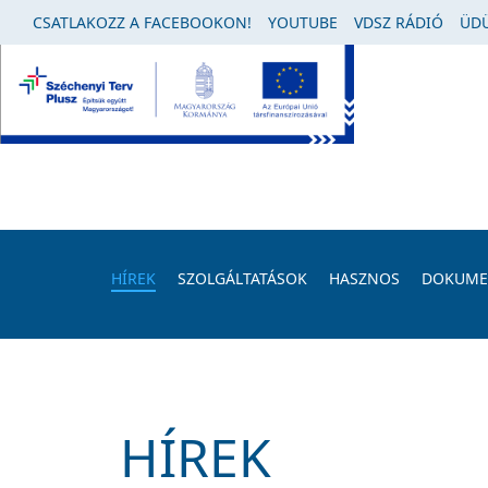
CSATLAKOZZ A FACEBOOKON!
YOUTUBE
VDSZ RÁDIÓ
ÜDÜ
HÍREK
SZOLGÁLTATÁSOK
HASZNOS
DOKUM
HÍREK