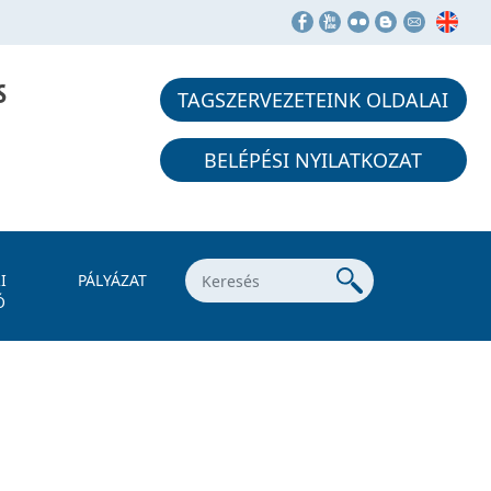
S
TAGSZERVEZETEINK OLDALAI
BELÉPÉSI NYILATKOZAT
I
PÁLYÁZAT
Ó