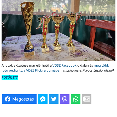
A fotók előzetese már elérhető a
VDSZ Facebook
oldalán és
még több
fotó pedig itt, a VDSZ Flickr albumában
is.
Lejegyezte: Kovács László, alelnök
FOTÓK ITT
Megosztás