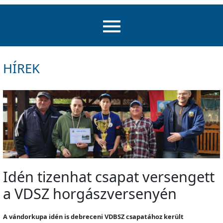
HÍREK
Idén tizenhat csapat versengett
a VDSZ horgászversenyén
A vándorkupa idén is debreceni VDBSZ csapatához került