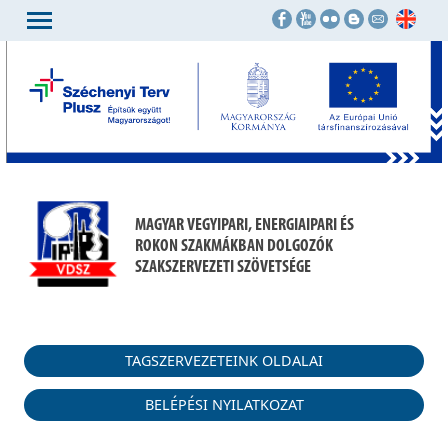
MAGYAR VEGYIPARI, ENERGIAIPARI ÉS
ROKON SZAKMÁKBAN DOLGOZÓK
SZAKSZERVEZETI SZÖVETSÉGE
TAGSZERVEZETEINK OLDALAI
BELÉPÉSI NYILATKOZAT