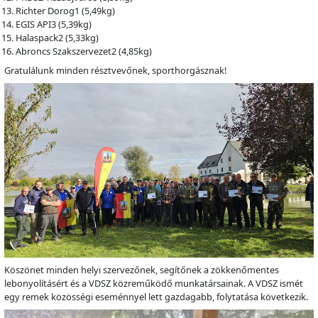
Richter Dorog1 (5,49kg)
EGIS API3 (5,39kg)
Halaspack2 (5,33kg)
Abroncs Szakszervezet2 (4,85kg)
Gratulálunk minden résztvevőnek, sporthorgásznak!
Köszönet minden helyi szervezőnek, segítőnek a zökkenőmentes
lebonyolításért és a VDSZ közreműködő munkatársainak. A VDSZ ismét
egy remek közösségi eseménnyel lett gazdagabb, folytatása következik.