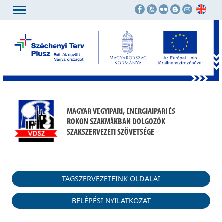
MAGYAR VEGYIPARI, ENERGIAIPARI ÉS
ROKON SZAKMÁKBAN DOLGOZÓK
SZAKSZERVEZETI SZÖVETSÉGE
TAGSZERVEZETEINK OLDALAI
BELÉPÉSI NYILATKOZAT