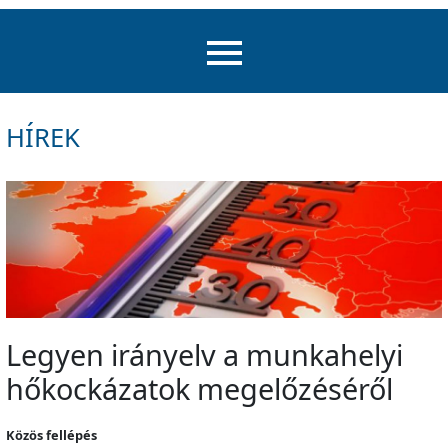
HÍREK
Legyen irányelv a munkahelyi
hőkockázatok megelőzéséről
Közös fellépés