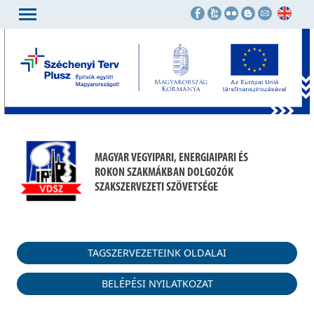
MAGYAR VEGYIPARI, ENERGIAIPARI ÉS
ROKON SZAKMÁKBAN DOLGOZÓK
SZAKSZERVEZETI SZÖVETSÉGE
TAGSZERVEZETEINK OLDALAI
BELÉPÉSI NYILATKOZAT