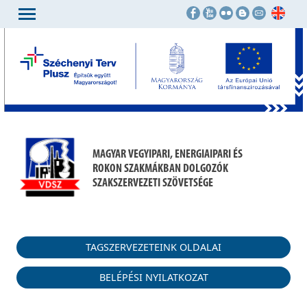
MAGYAR VEGYIPARI, ENERGIAIPARI ÉS
ROKON SZAKMÁKBAN DOLGOZÓK
SZAKSZERVEZETI SZÖVETSÉGE
TAGSZERVEZETEINK OLDALAI
BELÉPÉSI NYILATKOZAT