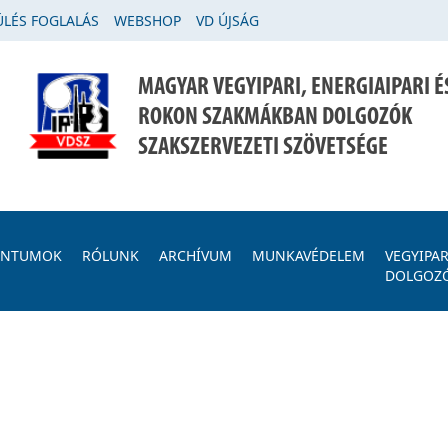
LÉS FOGLALÁS
WEBSHOP
VD ÚJSÁG
MAGYAR VEGYIPARI, ENERGIAIPARI É
ROKON SZAKMÁKBAN DOLGOZÓK
SZAKSZERVEZETI SZÖVETSÉGE
ENTUMOK
RÓLUNK
ARCHÍVUM
MUNKAVÉDELEM
VEGYIPAR
DOLGOZ