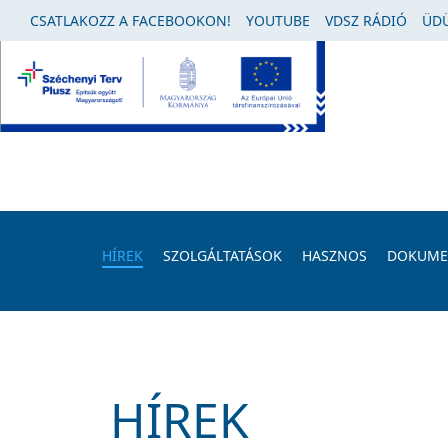
CSATLAKOZZ A FACEBOOKON!
YOUTUBE
VDSZ RÁDIÓ
ÜDÜ
HÍREK
SZOLGÁLTATÁSOK
HASZNOS
DOKUM
HÍREK