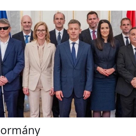
-kormány