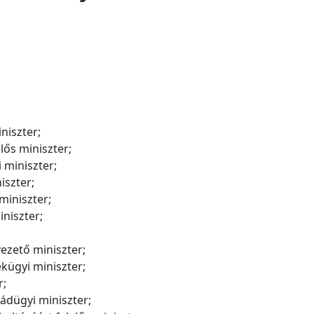
niszter;
lős miniszter;
 miniszter;
szter;
miniszter;
niszter;
ezető miniszter;
kügyi miniszter;
r;
ládügyi miniszter;