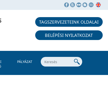
S
TAGSZERVEZETEINK OLDALAI
BELÉPÉSI NYILATKOZAT
I
PÁLYÁZAT
Ó