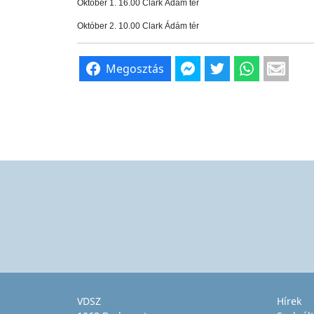
Október 1. 16.00 Clark Ádám tér
Október 2. 10.00 Clark Ádám tér
Megosztás
VDSZ
Hírek