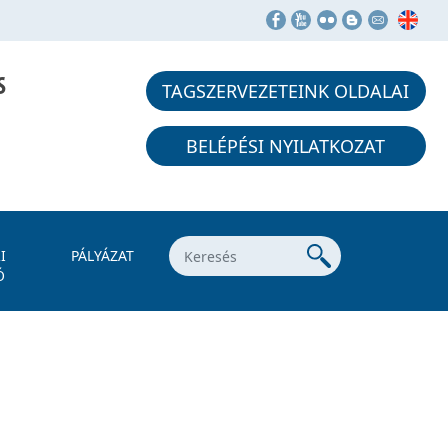
S
TAGSZERVEZETEINK OLDALAI
BELÉPÉSI NYILATKOZAT
I
PÁLYÁZAT
Ó