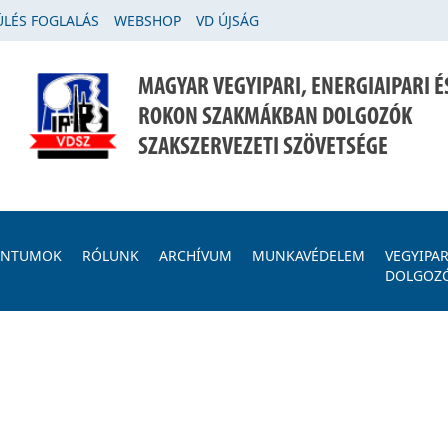
LÉS FOGLALÁS
WEBSHOP
VD ÚJSÁG
MAGYAR VEGYIPARI, ENERGIAIPARI É
ROKON SZAKMÁKBAN DOLGOZÓK
SZAKSZERVEZETI SZÖVETSÉGE
ENTUMOK
RÓLUNK
ARCHÍVUM
MUNKAVÉDELEM
VEGYIPAR
DOLGOZ