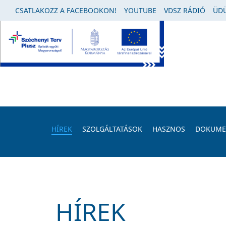
CSATLAKOZZ A FACEBOOKON!
YOUTUBE
VDSZ RÁDIÓ
ÜDÜ
HÍREK
SZOLGÁLTATÁSOK
HASZNOS
DOKUM
HÍREK