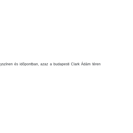
elyszínen és idõpontban, azaz a budapesti Clark Ádám téren