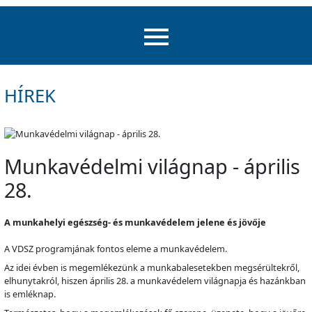
HÍREK
Munkavédelmi világnap - április
28.
A munkahelyi egészség- és munkavédelem jelene és jövője
A VDSZ programjának fontos eleme a munkavédelem.
Az idei évben is megemlékezünk a munkabalesetekben megsérültekről,
elhunytakról, hiszen április 28. a munkavédelem világnapja és hazánkban
is emléknap.