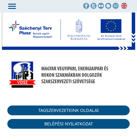
MAGYAR VEGYIPARI, ENERGIAIPARI ÉS
ROKON SZAKMÁKBAN DOLGOZÓK
SZAKSZERVEZETI SZÖVETSÉGE
TAGSZERVEZETEINK OLDALAI
BELÉPÉSI NYILATKOZAT