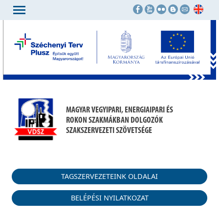
MAGYAR VEGYIPARI, ENERGIAIPARI ÉS
ROKON SZAKMÁKBAN DOLGOZÓK
SZAKSZERVEZETI SZÖVETSÉGE
TAGSZERVEZETEINK OLDALAI
BELÉPÉSI NYILATKOZAT