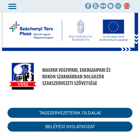
MAGYAR VEGYIPARI, ENERGIAIPARI ÉS
ROKON SZAKMÁKBAN DOLGOZÓK
SZAKSZERVEZETI SZÖVETSÉGE
TAGSZERVEZETEINK OLDALAI
BELÉPÉSI NYILATKOZAT