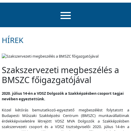
HÍREK
Szakszervezeti megbeszélés a
BMSZC főigazgatójával
2020. július 14-én a VDSZ Dolgozók a Szakképzésben csoport tagjai
nevében egyeztettünk.
Közel kétórás bemutatkozó-egyeztető megbeszélést folytatott a
Budapesti Műszaki Szakképzési Centrum (BMSZC) munkavállalóinak
érdekképviseletére létrejött VDSZ MVA Dolgozók a Szakképzésben
szakszervezeti csoport és a VDSZ tisztségviselői 2020. július 14-én a