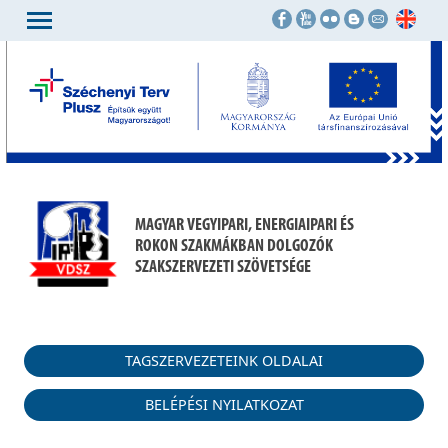
MAGYAR VEGYIPARI, ENERGIAIPARI ÉS
ROKON SZAKMÁKBAN DOLGOZÓK
SZAKSZERVEZETI SZÖVETSÉGE
TAGSZERVEZETEINK OLDALAI
BELÉPÉSI NYILATKOZAT