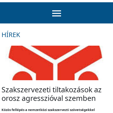
HÍREK
Szakszervezeti tiltakozások az
orosz agresszióval szemben
Közös fellépés a nemzetközi szakszervezti szövetségekkel